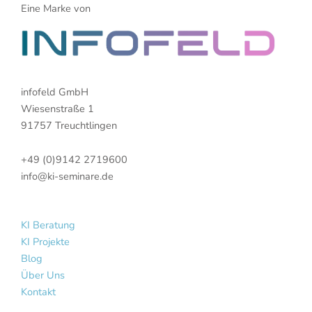
Eine Marke von
infofeld GmbH
Wiesenstraße 1
91757 Treuchtlingen
+49 (0)9142 2719600
info@ki-seminare.de
KI Beratung
KI Projekte
Blog
Über Uns
Kontakt