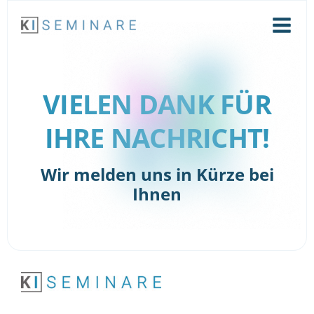
Zum
Inhalt
Main
springen
Menu
VIELEN DANK FÜR
IHRE NACHRICHT!
Wir melden uns in Kürze bei
Ihnen